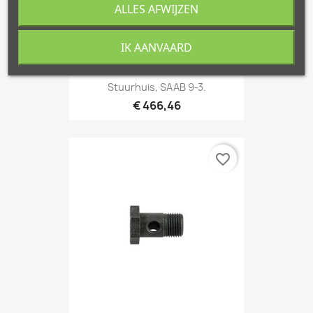
ALLES AFWIJZEN
IK AANVAARD
Stuurhuis, SAAB 9-3.
€ 466,46
favorite_border