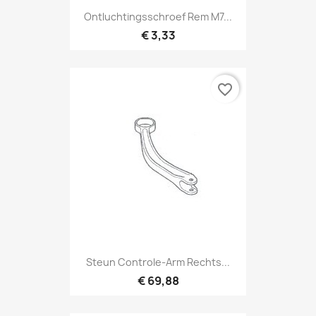
Ontluchtingsschroef Rem M7...
€ 3,33
favorite_border
Steun Controle-Arm Rechts...
€ 69,88