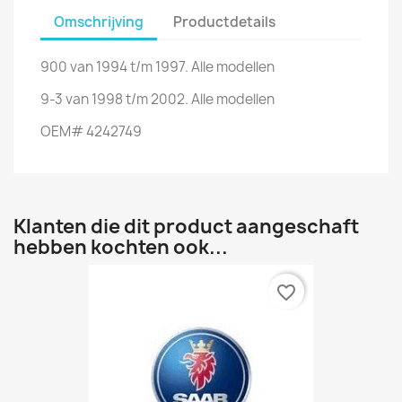
Omschrijving
Productdetails
900 van 1994 t/m 1997. Alle modellen
9-3 van 1998 t/m 2002. Alle modellen
OEM# 4242749
Klanten die dit product aangeschaft
hebben kochten ook...
favorite_border