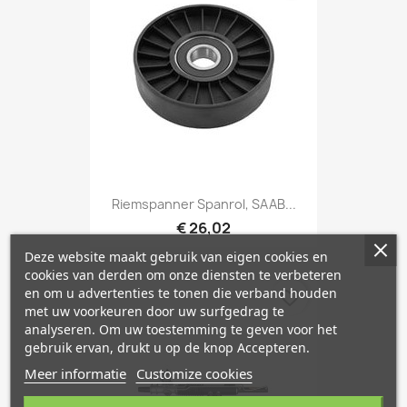
Riemspanner Spanrol, SAAB...
€ 26,02
Deze website maakt gebruik van eigen cookies en
cookies van derden om onze diensten te verbeteren
en om u advertenties te tonen die verband houden
favorite_border
met uw voorkeuren door uw surfgedrag te
analyseren. Om uw toestemming te geven voor het
gebruik ervan, drukt u op de knop Accepteren.
Meer informatie
Customize cookies