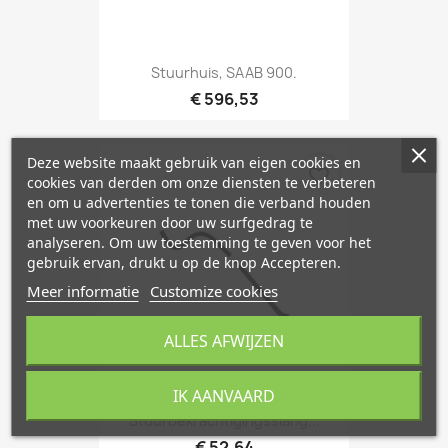
Stuurhuis, SAAB 900.
€ 596,53
Deze website maakt gebruik van eigen cookies en
favorite_border
cookies van derden om onze diensten te verbeteren
en om u advertenties te tonen die verband houden
met uw voorkeuren door uw surfgedrag te
analyseren. Om uw toestemming te geven voor het
gebruik ervan, drukt u op de knop Accepteren.
Meer informatie
Customize cookies
ALLES AFWIJZEN
IK AANVAARD
Stuurbekrachtigingsslang...
€ 52,64