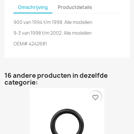
Omschrijving
Productdetails
900 van 1994 t/m 1998. Alle modellen
9-3 van 1998 t/m 2002. Alle modellen
OEM# 4242681
16 andere producten in dezelfde
categorie:
favorite_border