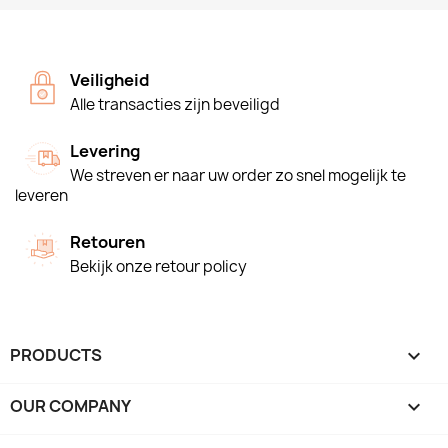
Veiligheid
Alle transacties zijn beveiligd
Levering
We streven er naar uw order zo snel mogelijk te
leveren
Retouren
Bekijk onze retour policy
PRODUCTS

OUR COMPANY
