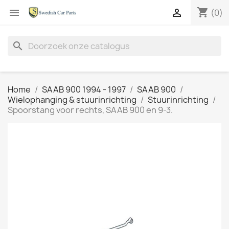
shopping_cart


(0)
search
Home
SAAB 900 1994 - 1997
SAAB 900
Wielophanging & stuurinrichting
Stuurinrichting
Spoorstang voor rechts, SAAB 900 en 9-3.