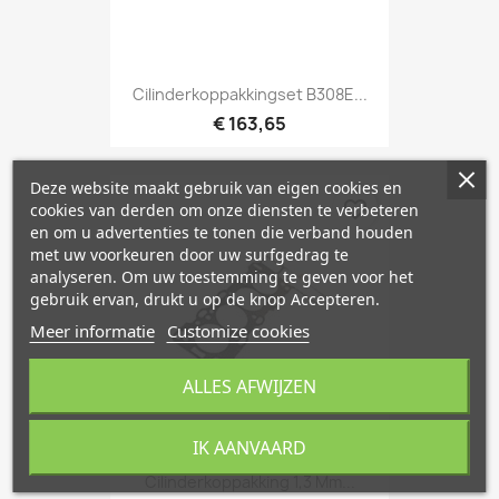
Cilinderkoppakkingset B308E...
€ 163,65
Deze website maakt gebruik van eigen cookies en
favorite_border
cookies van derden om onze diensten te verbeteren
en om u advertenties te tonen die verband houden
met uw voorkeuren door uw surfgedrag te
analyseren. Om uw toestemming te geven voor het
gebruik ervan, drukt u op de knop Accepteren.
Meer informatie
Customize cookies
ALLES AFWIJZEN
IK AANVAARD
Cilinderkoppakking 1,3 Mm...