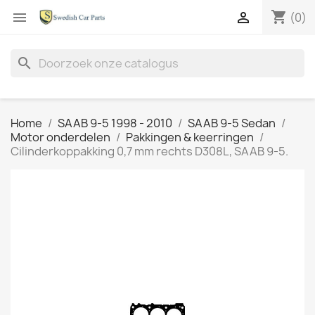
shopping_cart


(0)
search
Home
SAAB 9-5 1998 - 2010
SAAB 9-5 Sedan
Motor onderdelen
Pakkingen & keerringen
Cilinderkoppakking 0,7 mm rechts D308L, SAAB 9-5.