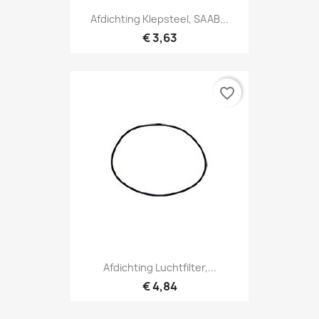
Afdichting Klepsteel, SAAB...
€ 3,63
favorite_border
Afdichting Luchtfilter,...
€ 4,84