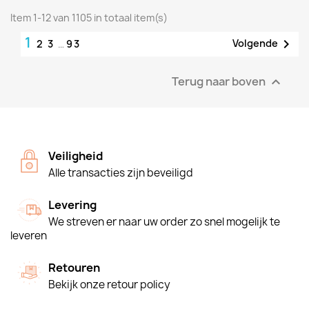
Item 1-12 van 1105 in totaal item(s)
1

Volgende
2
3
…
93
Terug naar boven

Veiligheid
Alle transacties zijn beveiligd
Levering
We streven er naar uw order zo snel mogelijk te
leveren
Retouren
Bekijk onze retour policy