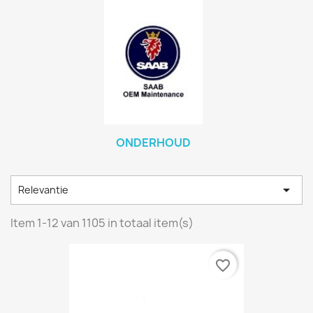
ONDERHOUD

Relevantie
Item 1-12 van 1105 in totaal item(s)
favorite_border