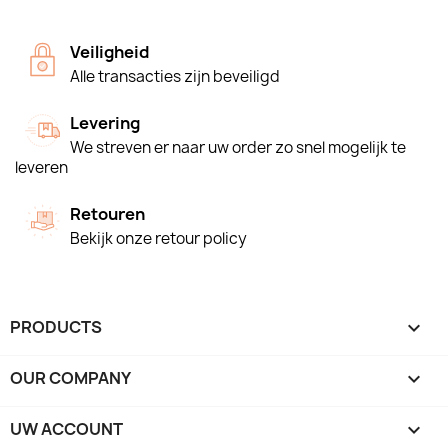
Veiligheid
Alle transacties zijn beveiligd
Levering
We streven er naar uw order zo snel mogelijk te
leveren
Retouren
Bekijk onze retour policy
PRODUCTS

OUR COMPANY

UW ACCOUNT
