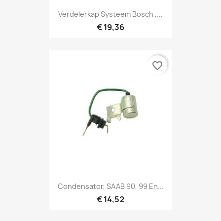
Verdelerkap Systeem Bosch ,...
€ 19,36
favorite_border
Condensator, SAAB 90, 99 En...
€ 14,52