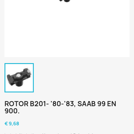
ROTOR B201- '80-'83, SAAB 99 EN
900.
€ 9,68