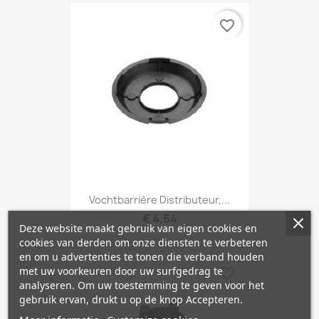
favorite_border
Vochtbarrière Distributeur,...
€ 4,54
Deze website maakt gebruik van eigen cookies en
cookies van derden om onze diensten te verbeteren
en om u advertenties te tonen die verband houden
met uw voorkeuren door uw surfgedrag te
favorite_border
analyseren. Om uw toestemming te geven voor het
gebruik ervan, drukt u op de knop Accepteren.