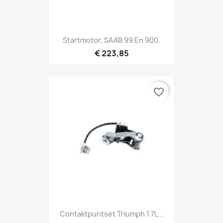
Startmotor, SAAB 99 En 900.
€ 223,85
favorite_border
Contaktpuntset Triumph 1.7L...