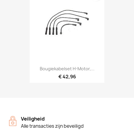
Bougiekabelset H-Motor,...
€ 42,96
Veiligheid
Alle transacties zijn beveiligd