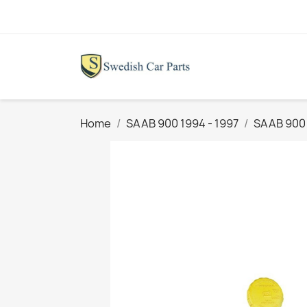
Home
SAAB 900 1994 - 1997
SAAB 900