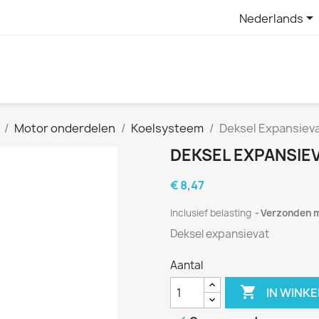

Nederlands
Motor onderdelen
Koelsysteem
Deksel Expansievat
DEKSEL EXPANSIEVA
€ 8,47
Inclusief belasting
Verzonden 
Deksel expansievat
Aantal

IN WINK