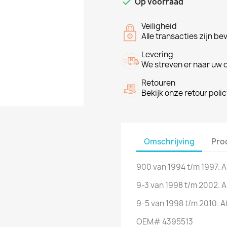

Op voorraad
Veiligheid
Alle transacties zijn be
Levering
We streven er naar uw o
Retouren
Bekijk onze retour poli
Omschrijving
Pro
900 van 1994 t/m 1997. A
9-3 van 1998 t/m 2002. A
9-5 van 1998 t/m 2010. A
OEM# 4395513