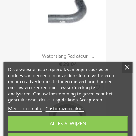
Waterslang Radiateur -...
€ 29,04
Deze website maakt gebruik van eigen cookies en
cookies van derden om onze diensten te verbeteren
en om u advertenties te tonen die verband houden
favorite_border
met uw voorkeuren door uw surfgedrag te
analyseren. Om uw toestemming te geven voor het
gebruik ervan, drukt u op de knop Accepteren.
Meer informatie
Customize cookies
ALLES AFWIJZEN