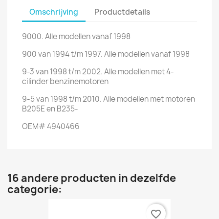
Omschrijving
Productdetails
9000. Alle modellen vanaf 1998
900 van 1994 t/m 1997. Alle modellen vanaf 1998
9-3 van 1998 t/m 2002. Alle modellen met 4-
cilinder benzinemotoren
9-5 van 1998 t/m 2010. Alle modellen met motoren
B205E en B235-
OEM# 4940466
16 andere producten in dezelfde
categorie:
favorite_border