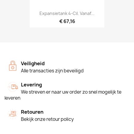
Expansietank 4-Cil. Vanaf...
€ 67,16
Veiligheid
Alle transacties zijn beveiligd
Levering
We streven er naar uw order zo snel mogelijk te
leveren
Retouren
Bekijk onze retour policy