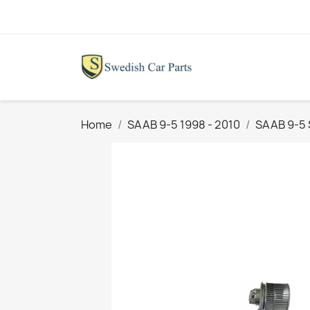
Home
SAAB 9-5 1998 - 2010
SAAB 9-5