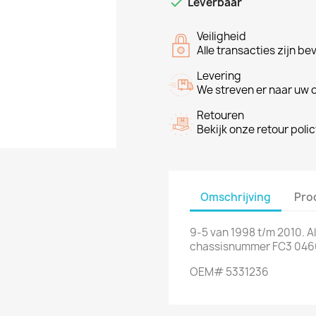

Leverbaar
Veiligheid
Alle transacties zijn be
Levering
We streven er naar uw o
Retouren
Bekijk onze retour poli
Omschrijving
Pro
9-5 van 1998 t/m 2010. Al
chassisnummer FC3 046
OEM# 5331236