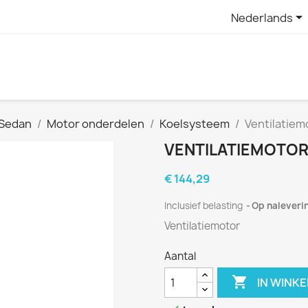

Nederlands
 Sedan
Motor onderdelen
Koelsysteem
Ventilatiem
VENTILATIEMOTOR,
€ 144,29
Inclusief belasting
Op naleveri
Ventilatiemotor
Aantal

IN WINK