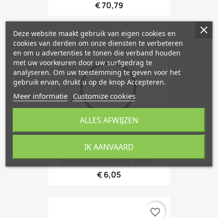
€ 70,79
Deze website maakt gebruik van eigen cookies en
favorite_border
cookies van derden om onze diensten te verbeteren
en om u advertenties te tonen die verband houden
met uw voorkeuren door uw surfgedrag te
analyseren. Om uw toestemming te geven voor het
gebruik ervan, drukt u op de knop Accepteren.
Meer informatie
Customize cookies
ALLES AFWIJZEN
IK AANVAARD
Thermostaatpakking, SAAB...
€ 6,05
favorite_border