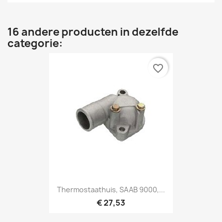
16 andere producten in dezelfde
categorie:
favorite_border
Thermostaathuis, SAAB 9000,...
€ 27,53