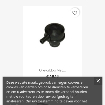
favorite_border
Olievuldop Met...
€ 49,13
Deze website maakt gebruik van eigen cookies en
cookies van derden om onze diensten te verbeteren
en om u advertenties te tonen die verband houden
favorite_border
met uw voorkeuren door uw surfgedrag te
analyseren. Om uw toestemming te geven voor het