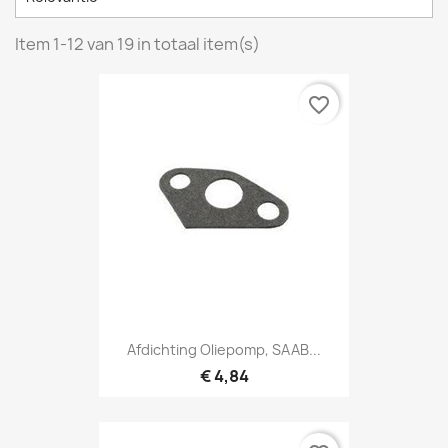
Item 1-12 van 19 in totaal item(s)
favorite_border
Afdichting Oliepomp, SAAB...
€ 4,84