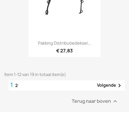
Pakking Distributiedeksel...
€ 27,83
Item 1-12 van 19 in totaal item(s)
1

Volgende
2
Terug naar boven
