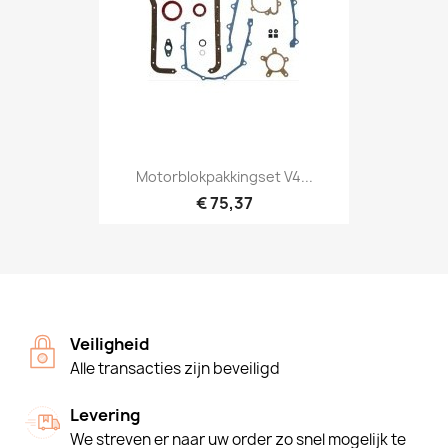
Motorblokpakkingset V4...
€ 75,37
Veiligheid
Alle transacties zijn beveiligd
Levering
We streven er naar uw order zo snel mogelijk te