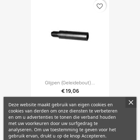
favorite_border
Glijpen (geleidebout)...
€ 19,06
Deze website maakt gebruik van eigen cookies en
cookies van derden om onze diensten te verbeteren
favorite_border
en om u advertenties te tonen die verband houden
met uw voorkeuren door uw surfgedrag te
analyseren. Om uw toestemming te geven voor het
gebruik ervan, drukt u op de knop Accepteren.