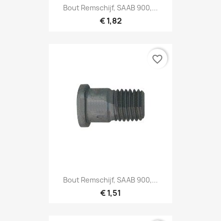
Bout Remschijf, SAAB 900,...
€ 1,82
favorite_border
Bout Remschijf, SAAB 900,...
€ 1,51