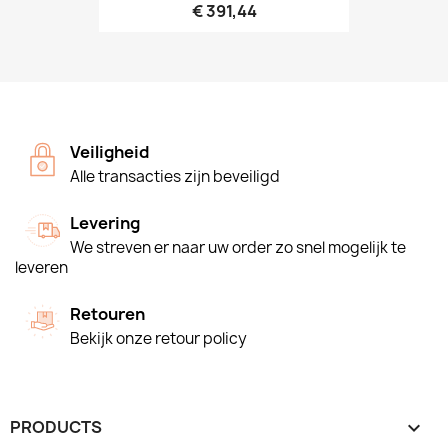
€ 391,44
Veiligheid
Alle transacties zijn beveiligd
Levering
We streven er naar uw order zo snel mogelijk te
leveren
Retouren
Bekijk onze retour policy
PRODUCTS
