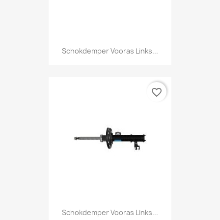
Schokdemper Vooras Links...
favorite_border
Schokdemper Vooras Links...