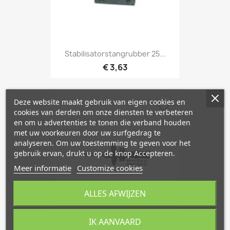
Stabilisatorstangrubber 25...
€ 3,63
Deze website maakt gebruik van eigen cookies en
favorite_border
cookies van derden om onze diensten te verbeteren
en om u advertenties te tonen die verband houden
met uw voorkeuren door uw surfgedrag te
analyseren. Om uw toestemming te geven voor het
gebruik ervan, drukt u op de knop Accepteren.
Meer informatie
Customize cookies
ALLES AFWIJZEN
IK AANVAARD