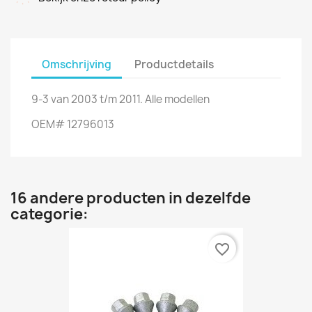
Omschrijving
Productdetails
9-3 van 2003 t/m 2011. Alle modellen
OEM# 12796013
16 andere producten in dezelfde
categorie:
favorite_border