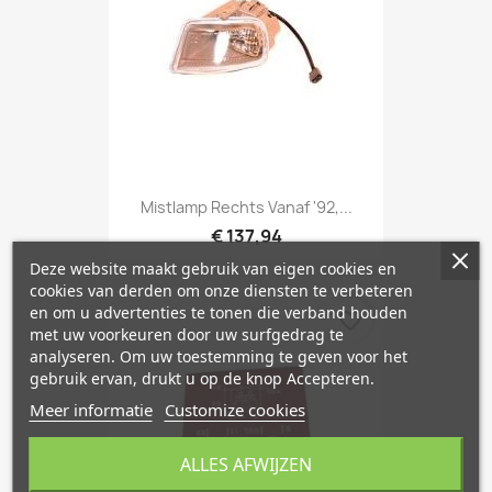
Mistlamp Rechts Vanaf '92,...
€ 137,94
Deze website maakt gebruik van eigen cookies en
cookies van derden om onze diensten te verbeteren
en om u advertenties te tonen die verband houden
favorite_border
met uw voorkeuren door uw surfgedrag te
analyseren. Om uw toestemming te geven voor het
gebruik ervan, drukt u op de knop Accepteren.
Meer informatie
Customize cookies
ALLES AFWIJZEN