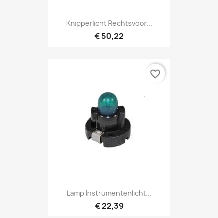
Knipperlicht Rechtsvoor...
€ 50,22
favorite_border
Lamp Instrumentenlicht...
€ 22,39