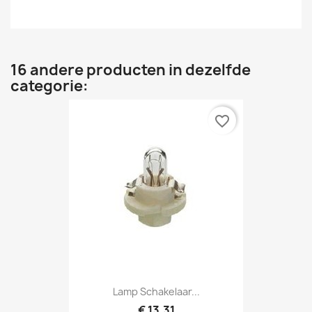
16 andere producten in dezelfde
categorie:
favorite_border
Lamp Schakelaar...
€ 13,31