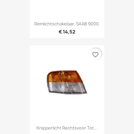
Remlichtschakelaar, SAAB 9000.
€ 14,52
favorite_border
Knipperlicht Rechtsvoor Tot...