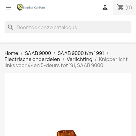
shopping_cart


(0)
search
Home
SAAB 9000
SAAB 9000 t/m 1991
Electrische onderdelen
Verlichting
Knipperlicht
links voor 4- en 5-deurs tot '91, SAAB 9000.