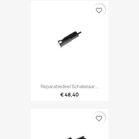
favorite_border
Reparatiedeel Schakelaar...
€ 48,40
favorite_border