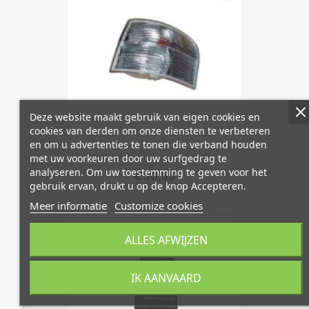
Deze website maakt gebruik van eigen cookies en
cookies van derden om onze diensten te verbeteren
en om u advertenties te tonen die verband houden
Knipperlicht Linksvoor Wit...
met uw voorkeuren door uw surfgedrag te
analyseren. Om uw toestemming te geven voor het
€ 30,55
gebruik ervan, drukt u op de knop Accepteren.
Meer informatie
Customize cookies
favorite_border
ALLES AFWIJZEN
IK AANVAARD