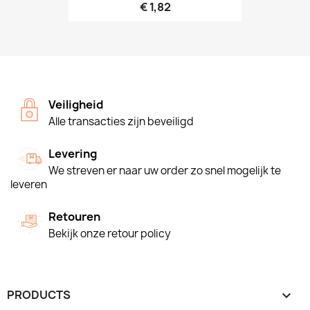
€ 1,82
Veiligheid
Alle transacties zijn beveiligd
Levering
We streven er naar uw order zo snel mogelijk te
leveren
Retouren
Bekijk onze retour policy
PRODUCTS
