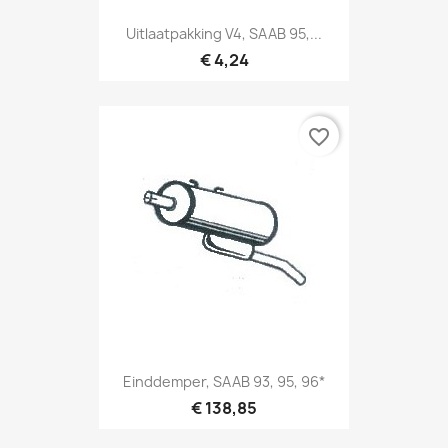
Uitlaatpakking V4, SAAB 95,...
€ 4,24
favorite_border
Einddemper, SAAB 93, 95, 96*
€ 138,85