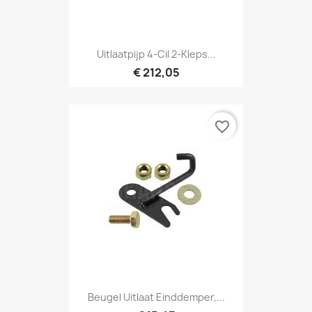
Uitlaatpijp 4-Cil 2-Kleps...
€ 212,05
favorite_border
Beugel Uitlaat Einddemper,...