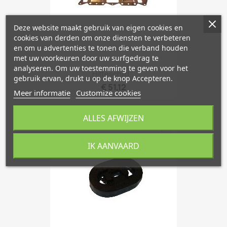
Deze website maakt gebruik van eigen cookies en
cookies van derden om onze diensten te verbeteren
en om u advertenties te tonen die verband houden
met uw voorkeuren door uw surfgedrag te
analyseren. Om uw toestemming te geven voor het
Hitteschild...
gebruik ervan, drukt u op de knop Accepteren.
€ 51,12
Meer informatie
Customize cookies
ALLES AFWIJZEN
favorite_border
IK AANVAARD