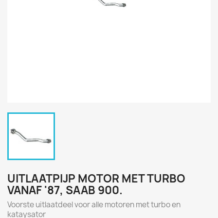
UITLAATPIJP MOTOR MET TURBO
VANAF '87, SAAB 900.
Voorste uitlaatdeel voor alle motoren met turbo en
kataysator