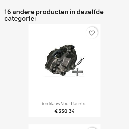
16 andere producten in dezelfde
categorie:
favorite_border
Remklauw Voor Rechts...
€ 330,34