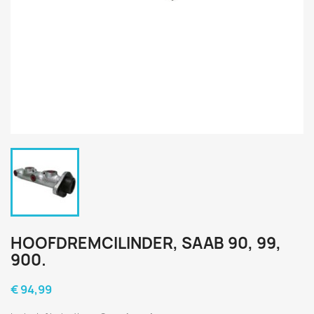
HOOFDREMCILINDER, SAAB 90, 99,
900.
€ 94,99