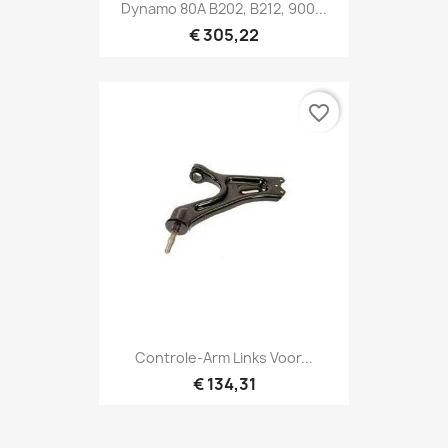
Dynamo 80A B202, B212, 900...
€ 305,22
favorite_border
Controle-Arm Links Voor...
€ 134,31