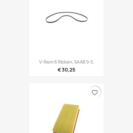
V-Riem 6 Ribben, SAAB 9-5.
€ 30,25
favorite_border