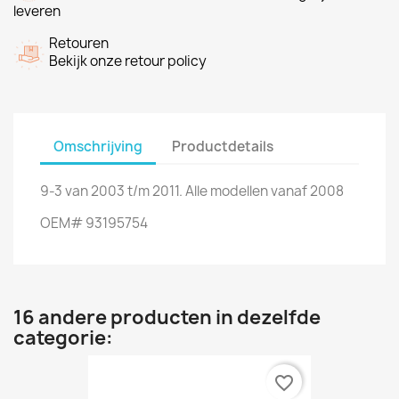
leveren
Retouren
Bekijk onze retour policy
Omschrijving
Productdetails
9-3 van 2003 t/m 2011. Alle modellen vanaf 2008
OEM# 93195754
16 andere producten in dezelfde
categorie:
favorite_border