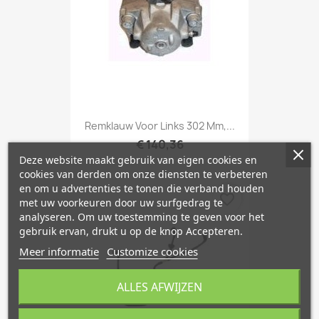
Remklauw Voor Links 302 Mm,...
€ 140,36
Deze website maakt gebruik van eigen cookies en
cookies van derden om onze diensten te verbeteren
en om u advertenties te tonen die verband houden
favorite_border
met uw voorkeuren door uw surfgedrag te
analyseren. Om uw toestemming te geven voor het
gebruik ervan, drukt u op de knop Accepteren.
Meer informatie
Customize cookies
ALLES AFWIJZEN