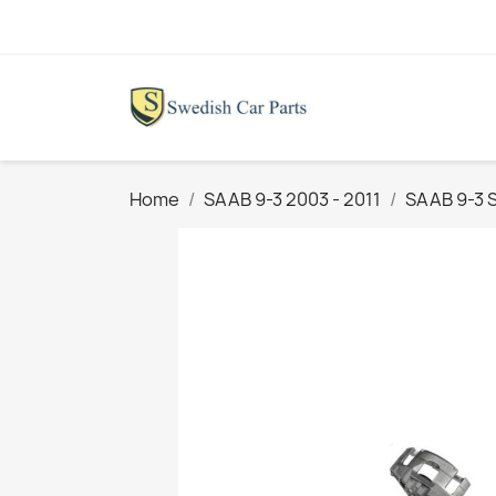
Home
SAAB 9-3 2003 - 2011
SAAB 9-3 