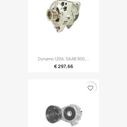
Dynamo 120A, SAAB 900,...
€ 297,66
favorite_border