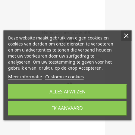
Riemspanner, SAAB 900.
Deze website maakt gebruik van eigen cookies en
€ 150,95
cookies van derden om onze diensten te verbeteren
en om u advertenties te tonen die verband houden
met uw voorkeuren door uw surfgedrag te
analyseren. Om uw toestemming te geven voor het
favorite_border
gebruik ervan, drukt u op de knop Accepteren.
Meer informatie
Customize cookies
ALLES AFWIJZEN
IK AANVAARD