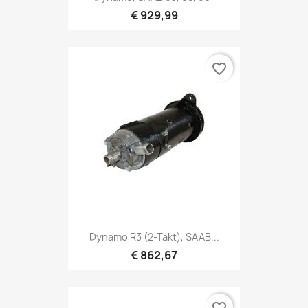
€ 929,99
favorite_border
Dynamo R3 (2-Takt), SAAB...
€ 862,67
favorite_border