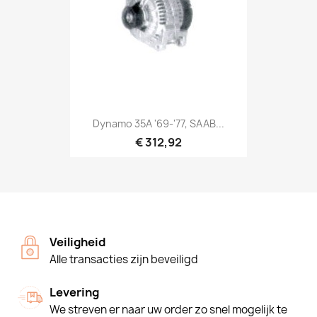
Dynamo 35A '69-'77, SAAB...
€ 312,92
Veiligheid
Alle transacties zijn beveiligd
Levering
We streven er naar uw order zo snel mogelijk te