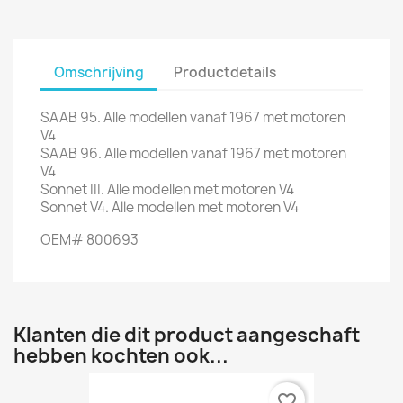
Omschrijving
Productdetails
SAAB 95. Alle modellen vanaf 1967 met motoren
V4
SAAB 96. Alle modellen vanaf 1967 met motoren
V4
Sonnet III. Alle modellen met motoren V4
Sonnet V4. Alle modellen met motoren V4
OEM# 800693
Klanten die dit product aangeschaft
hebben kochten ook...
favorite_border