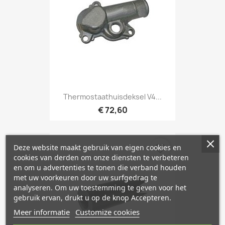
Thermostaathuisdeksel V4...
€ 72,60
Deze website maakt gebruik van eigen cookies en
favorite_border
cookies van derden om onze diensten te verbeteren
en om u advertenties te tonen die verband houden
met uw voorkeuren door uw surfgedrag te
analyseren. Om uw toestemming te geven voor het
gebruik ervan, drukt u op de knop Accepteren.
Meer informatie
Customize cookies