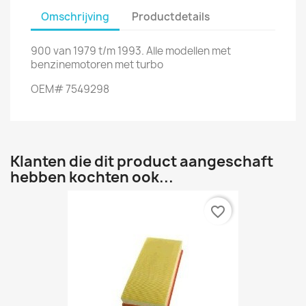
Omschrijving
Productdetails
900 van 1979 t/m 1993. Alle modellen met
benzinemotoren met turbo
OEM# 7549298
Klanten die dit product aangeschaft
hebben kochten ook...
favorite_border