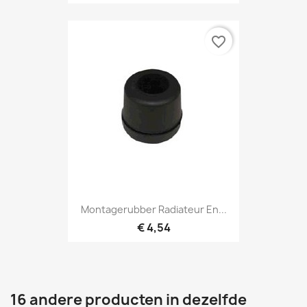
favorite_border
Montagerubber Radiateur En...
€ 4,54
16 andere producten in dezelfde