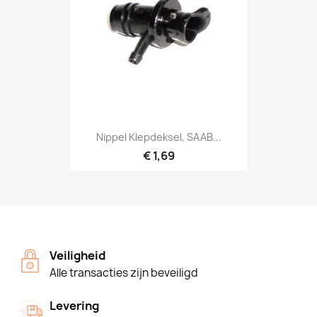
Nippel Klepdeksel, SAAB...
€ 1,69
Veiligheid
Alle transacties zijn beveiligd
Levering