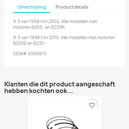
Omschrijving
Productdetails
9-3 van 1998 t/m 2002. Alle modellen met
motoren B205- en B235R
9-5 van 1998 t/m 2010. Alle modellen met motoren
B205E en B235-
OEM# 9399973
Klanten die dit product aangeschaft
hebben kochten ook...
favorite_border