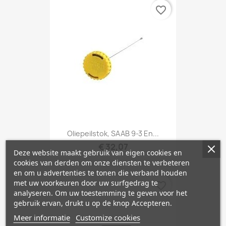
favorite_border
Oliepeilstok, SAAB 9-3 En...
€ 32,07
Deze website maakt gebruik van eigen cookies en
cookies van derden om onze diensten te verbeteren
en om u advertenties te tonen die verband houden
met uw voorkeuren door uw surfgedrag te
favorite_border
analyseren. Om uw toestemming te geven voor het
gebruik ervan, drukt u op de knop Accepteren.
Meer informatie
Customize cookies