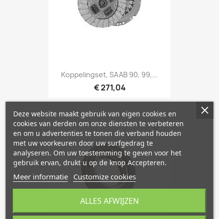
Koppelingset, SAAB 90, 99,...
€ 271,04
Deze website maakt gebruik van eigen cookies en
cookies van derden om onze diensten te verbeteren
favorite_border
en om u advertenties te tonen die verband houden
met uw voorkeuren door uw surfgedrag te
analyseren. Om uw toestemming te geven voor het
gebruik ervan, drukt u op de knop Accepteren.
Meer informatie
Customize cookies
ALLES AFWIJZEN