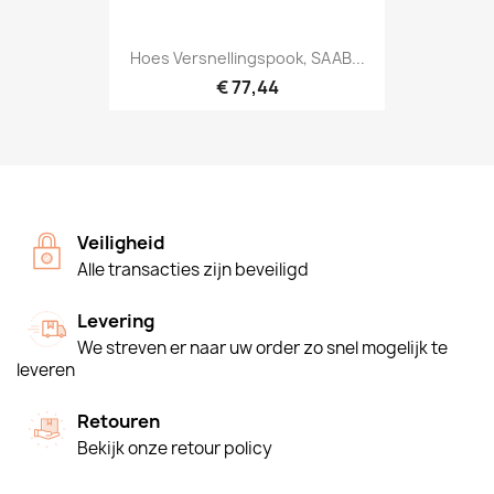
Hoes Versnellingspook, SAAB...
€ 77,44
Veiligheid
Alle transacties zijn beveiligd
Levering
We streven er naar uw order zo snel mogelijk te
leveren
Retouren
Bekijk onze retour policy