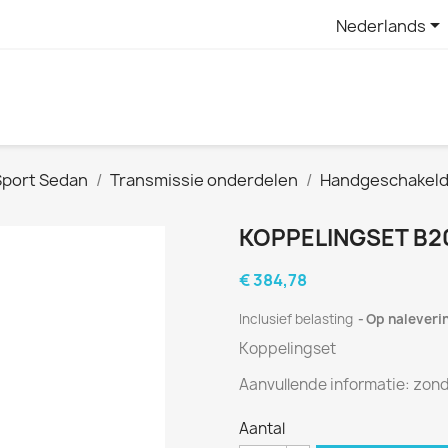

Nederlands
Sport Sedan
Transmissie onderdelen
Handgeschakeld
KOPPELINGSET B207
€ 384,78
Inclusief belasting
Op naleveri
Koppelingset
Aanvullende informatie
:
zond
Aantal