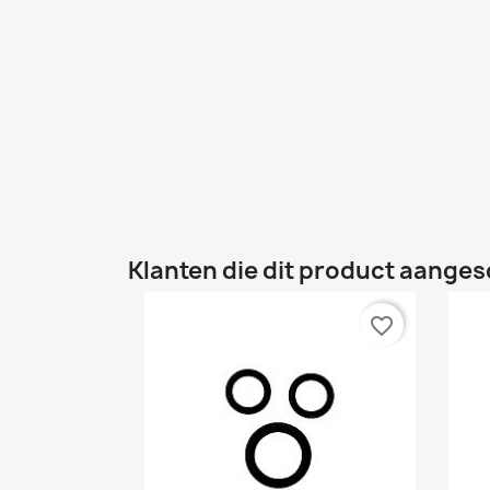
Klanten die dit product aanges
favorite_border