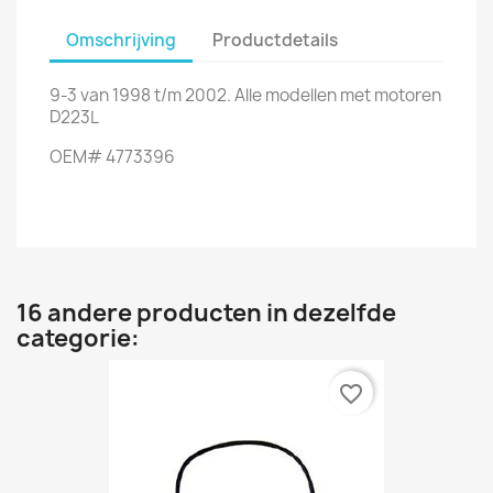
Omschrijving
Productdetails
9-3 van 1998 t/m 2002. Alle modellen met motoren
D223L
OEM# 4773396
16 andere producten in dezelfde
categorie:
favorite_border