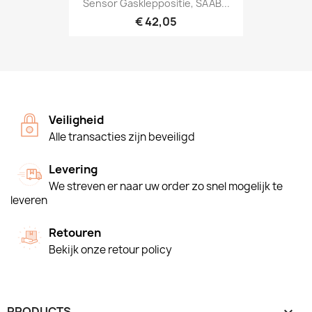
Sensor Gaskleppositie, SAAB...
€ 42,05
Veiligheid
Alle transacties zijn beveiligd
Levering
We streven er naar uw order zo snel mogelijk te
leveren
Retouren
Bekijk onze retour policy
PRODUCTS