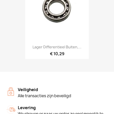
Lager Differentieel Buiten,...
€ 10,29
Veiligheid
Alle transacties zijn beveiligd
Levering
We streven er naar uw order zo snel mogelijk te