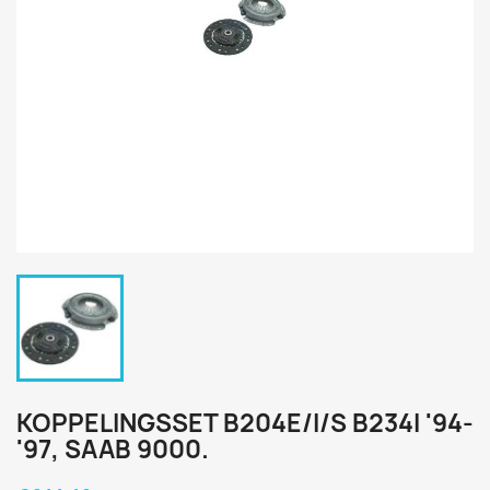
KOPPELINGSSET B204E/I/S B234I '94-
'97, SAAB 9000.