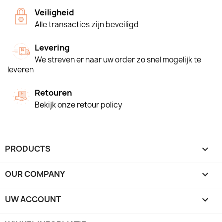
Veiligheid
Alle transacties zijn beveiligd
Levering
We streven er naar uw order zo snel mogelijk te
leveren
Retouren
Bekijk onze retour policy
PRODUCTS

OUR COMPANY

UW ACCOUNT
