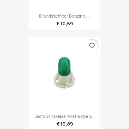
Brandstoffilter Benzine,...
€ 10,59
favorite_border
Lamp Schakelaar Mistlampen...
€ 10,89