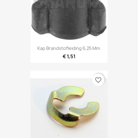
Kap Brandstofleiding 6,25 Mm.
€ 1,51
favorite_border