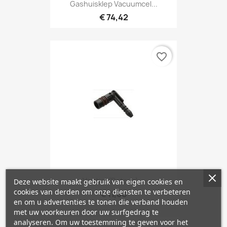
Gashuisklep Vacuumcel...
€ 74,42
favorite_border
Ventiel (retour)...
Deze website maakt gebruik van eigen cookies en
cookies van derden om onze diensten te verbeteren
€ 11,80
en om u advertenties te tonen die verband houden
met uw voorkeuren door uw surfgedrag te
analyseren. Om uw toestemming te geven voor het