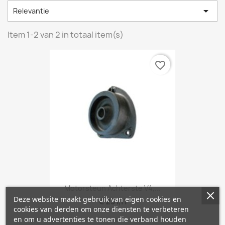

Relevantie
Item 1-2 van 2 in totaal item(s)
favorite_border
Motorsteun Achterste V4,...
Deze website maakt gebruik van eigen cookies en
€ 231,11
cookies van derden om onze diensten te verbeteren
en om u advertenties te tonen die verband houden