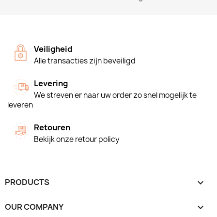
Veiligheid
Alle transacties zijn beveiligd
Levering
We streven er naar uw order zo snel mogelijk te
leveren
Retouren
Bekijk onze retour policy
PRODUCTS

OUR COMPANY
