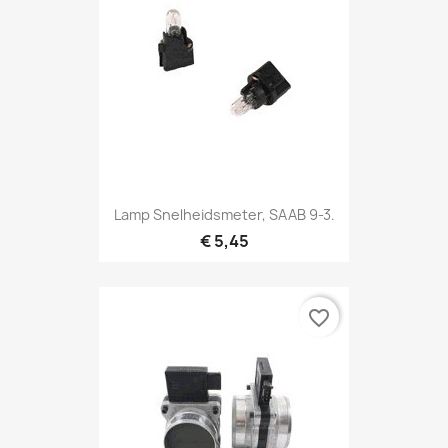
Lamp Snelheidsmeter, SAAB 9-3.
€ 5,45
favorite_border