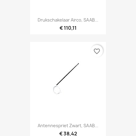
Drukschakelaar Airco, SAAB...
€ 110,11
favorite_border
Antennespriet Zwart, SAAB...
€ 38,42