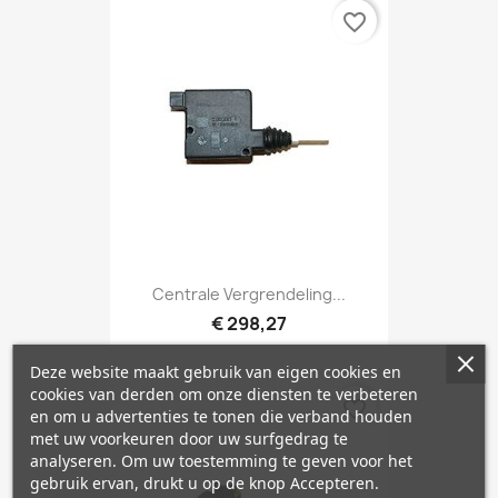
favorite_border
Centrale Vergrendeling...
€ 298,27
Deze website maakt gebruik van eigen cookies en
cookies van derden om onze diensten te verbeteren
favorite_border
en om u advertenties te tonen die verband houden
met uw voorkeuren door uw surfgedrag te
analyseren. Om uw toestemming te geven voor het
gebruik ervan, drukt u op de knop Accepteren.