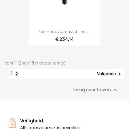
Pookknop Automaat Leer,...
€ 234,14
Item 1-12 van 18 in totaal item(s)
1

Volgende
2
Terug naar boven

Veiligheid
Alle transacties zijn beveiligd